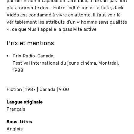
par définition incapable de faire face, il ne sait pas non
plus tourner le dos... Entre l'adhésion et la fuite, Jack
Vidéo est condamné à vivre en attente. Il faut voir là
véritablement les attributs d'un « homme sans qualités
», ce que Musil appelle la passivité active.
Prix et mentions
Prix Radio-Canada
Festival international du jeune cinéma
Montréal
1988
Fiction
1987
Canada
9:00
Langue originale
Français
Sous-titres
Anglais