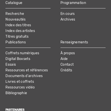
Catalogue
Programmation
MAIN
Recherche
En cours
NAVIGATION
Nouveautés
Archives
Index des titres
Index des artistes
Titres gratuits
Publications
Renseignements
Coffrets numériques
À propos
Digital Boxsets
Aide
Essais
Contact
Ressources et références
Crédits
Documents d'archives
Livres et coffrets
Ressources vidéo
Bibliographie
PARTENAIRES