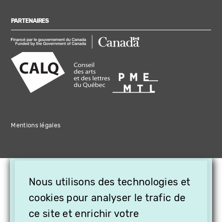
PARTENAIRES
Mentions légales
×
Nous utilisons des technologies et
OFFREZ LA VIDÉO EN
CADEAU, ABONNEZ VOS
cookies pour analyser le trafic de
PROCHES À VITHÈQUE !
ce site et enrichir votre