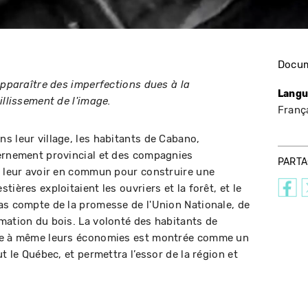
Docum
apparaître des imperfections dues à la
Langu
illissement de l'image.
Franç
s leur village, les habitants de Cabano,
vernement provincial et des compagnies
PART
e leur avoir en commun pour construire une
ières exploitaient les ouvriers et la forêt, et le
as compte de la promesse de l'Union Nationale, de
mation du bois. La volonté des habitants de
rie à même leurs économies est montrée comme un
t le Québec, et permettra l’essor de la région et