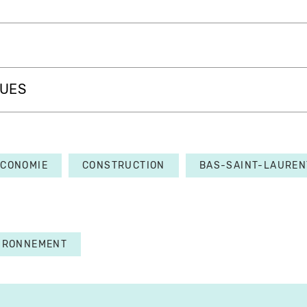
QUES
ÉCONOMIE
CONSTRUCTION
BAS-SAINT-LAUREN
IRONNEMENT