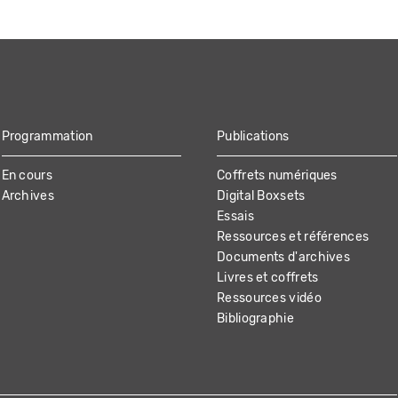
Programmation
Publications
En cours
Coffrets numériques
Archives
Digital Boxsets
Essais
Ressources et références
Documents d'archives
Livres et coffrets
Ressources vidéo
Bibliographie