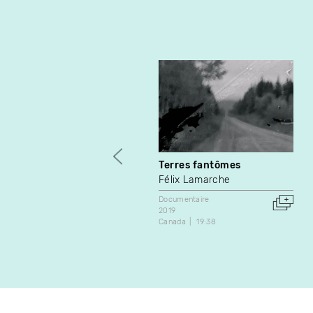
Terres fantômes
Félix Lamarche
Documentaire
2019
Canada
19:38