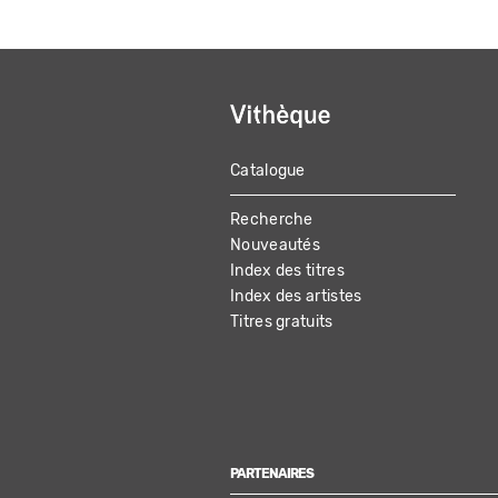
Catalogue
MAIN
Recherche
NAVIGATION
Nouveautés
Index des titres
Index des artistes
Titres gratuits
PARTENAIRES