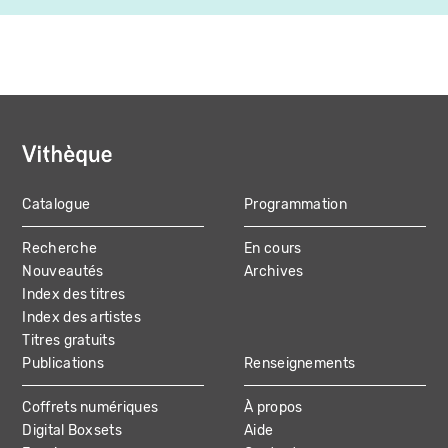
Catalogue
Programmation
MAIN
Recherche
En cours
NAVIGATION
Nouveautés
Archives
Index des titres
Index des artistes
Titres gratuits
Publications
Renseignements
Coffrets numériques
À propos
Digital Boxsets
Aide