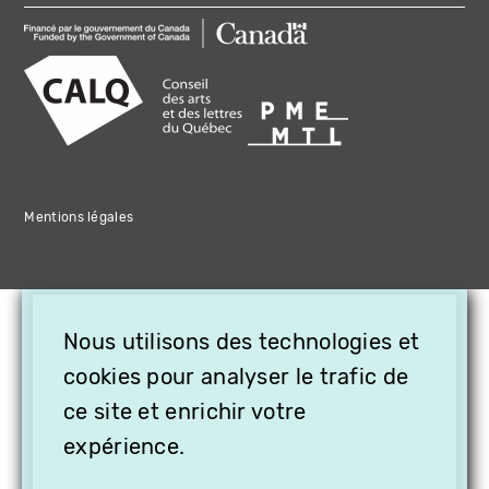
Mentions légales
×
Nous utilisons des technologies et
OFFREZ LA VIDÉO EN
CADEAU, ABONNEZ VOS
cookies pour analyser le trafic de
PROCHES À VITHÈQUE !
ce site et enrichir votre
expérience.