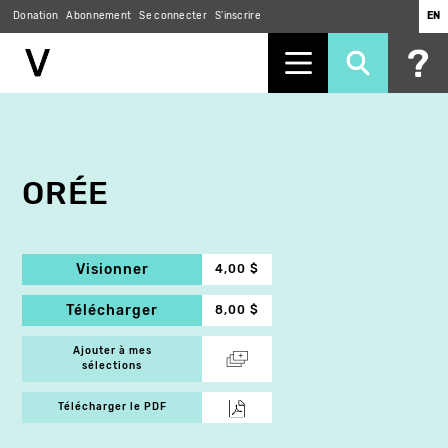
Donation
Abonnement
Se connecter
S'inscrire
EN
Aller
au
contenu
principal
ORÉE
Visionner
4,00 $
Télécharger
8,00 $
Ajouter à mes
sélections
Télécharger le PDF