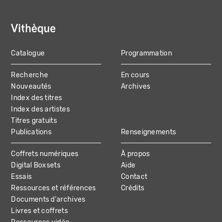
Catalogue
Programmation
MAIN
Recherche
En cours
NAVIGATION
Nouveautés
Archives
Index des titres
Index des artistes
Titres gratuits
Publications
Renseignements
Coffrets numériques
À propos
Digital Boxsets
Aide
Essais
Contact
Ressources et références
Crédits
Documents d'archives
Livres et coffrets