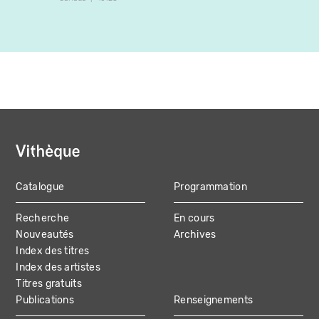
Catalogue
Programmation
MAIN
Recherche
En cours
NAVIGATION
Nouveautés
Archives
Index des titres
Index des artistes
Titres gratuits
Publications
Renseignements