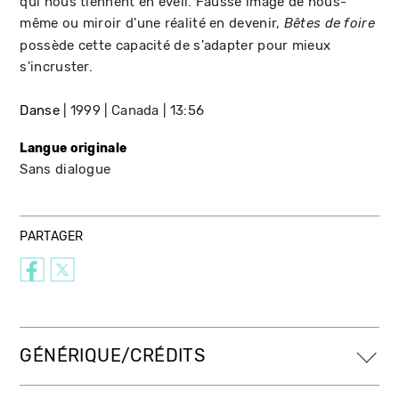
qui nous tiennent en éveil. Fausse image de nous-
même ou miroir d'une réalité en devenir,
Bêtes de foire
possède cette capacité de s'adapter pour mieux
s'incruster.
Danse
1999
Canada
13:56
Langue originale
Sans dialogue
PARTAGER
GÉNÉRIQUE/CRÉDITS