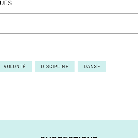
QUES
VOLONTÉ
DISCIPLINE
DANSE