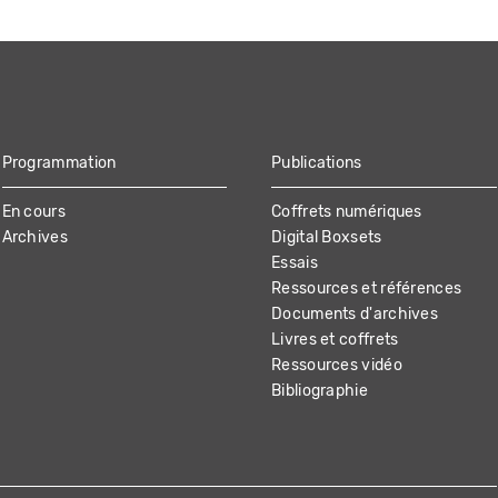
Programmation
Publications
En cours
Coffrets numériques
Archives
Digital Boxsets
Essais
Ressources et références
Documents d'archives
Livres et coffrets
Ressources vidéo
Bibliographie