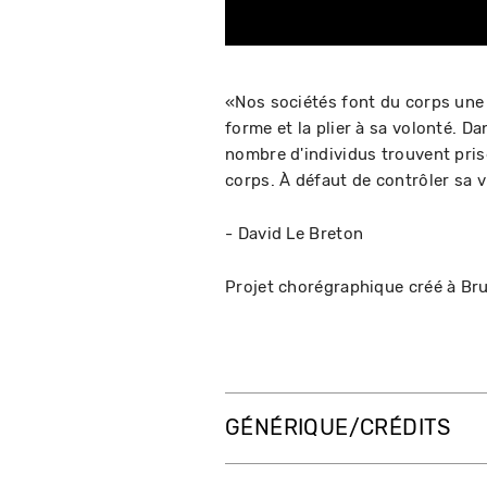
«Nos sociétés font du corps une e
forme et la plier à sa volonté. 
nombre d'individus trouvent prise
corps. À défaut de contrôler sa 
- David Le Breton
Projet chorégraphique créé à Br
GÉNÉRIQUE/CRÉDITS