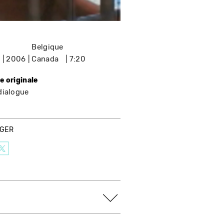
Belgique
e
2006
Canada
7:20
e originale
dialogue
AGER