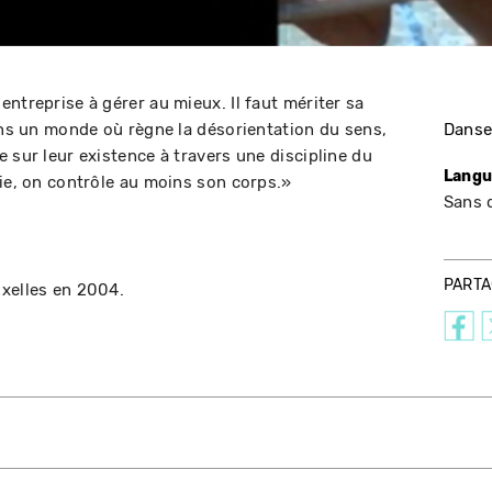
ntreprise à gérer au mieux. Il faut mériter sa
Dans un monde où règne la désorientation du sens,
Dans
 sur leur existence à travers une discipline du
Langu
vie, on contrôle au moins son corps.»
Sans 
PART
uxelles en 2004.