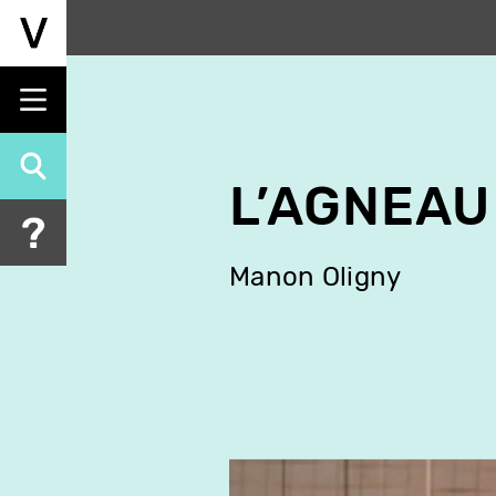
Aller
au
contenu
principal
L’AGNEAU
Manon Oligny