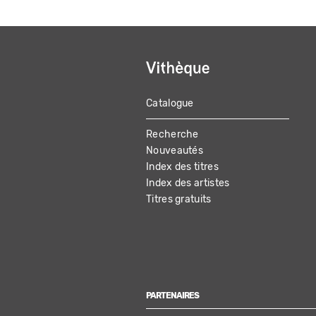
Catalogue
MAIN
Recherche
NAVIGATION
Nouveautés
Index des titres
Index des artistes
Titres gratuits
PARTENAIRES