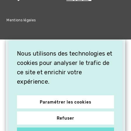
Mentions légales
×
Nous utilisons des technologies et
OFFREZ LA VIDÉO EN
CADEAU, ABONNEZ VOS
cookies pour analyser le trafic de
PROCHES À VITHÈQUE !
ce site et enrichir votre
expérience.
Paramétrer les cookies
Refuser