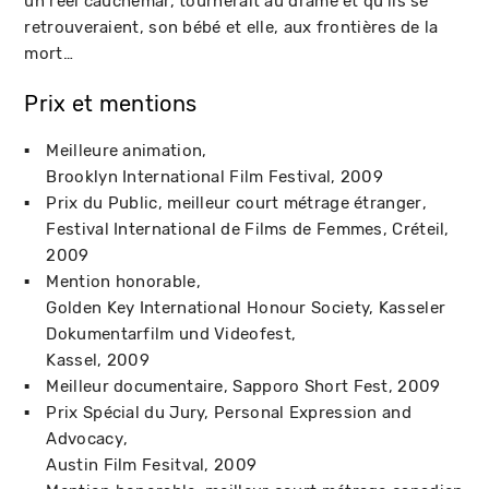
un réel cauchemar, tournerait au drame et qu'ils se
retrouveraient, son bébé et elle, aux frontières de la
mort…
Prix et mentions
Meilleure animation
Brooklyn International Film Festival
2009
Prix du Public, meilleur court métrage étranger
Festival International de Films de Femmes
Créteil
2009
Mention honorable
Golden Key International Honour Society, Kasseler
Dokumentarfilm und Videofest
Kassel
2009
Meilleur documentaire
Sapporo Short Fest
2009
Prix Spécial du Jury, Personal Expression and
Advocacy
Austin Film Fesitval
2009