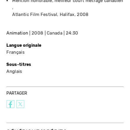
Mention honorable, meilleur court métrage canadien
Atlantic Film Festival
Halifax
2008
Animation
2008
Canada
24:30
Langue originale
Français
Sous-titres
Anglais
PARTAGER