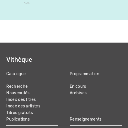
3:30
France
Catalogue
Programmation
MAIN
Recherche
En cours
NAVIGATION
Nouveautés
Archives
Index des titres
Index des artistes
Titres gratuits
Publications
Renseignements