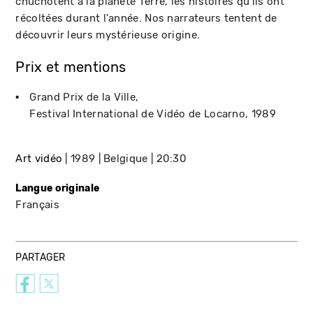
chuchotent à la planète Terre, les histoires qu'ils ont
récoltées durant l'année. Nos narrateurs tentent de
découvrir leurs mystérieuse origine.
Prix et mentions
Grand Prix de la Ville
Festival International de Vidéo de Locarno
1989
Art vidéo
1989
Belgique
20:30
Langue originale
Français
PARTAGER