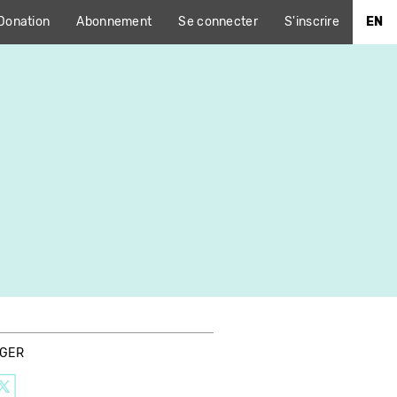
Donation
Abonnement
Se connecter
S'inscrire
EN
AGER