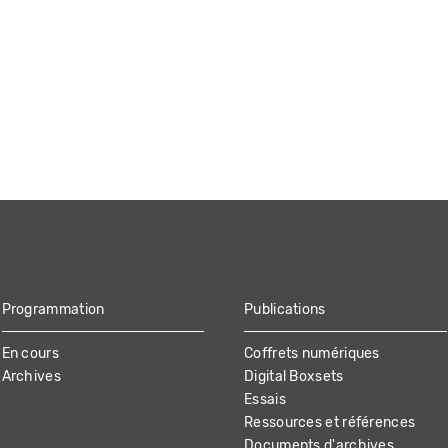
Programmation
Publications
En cours
Coffrets numériques
Archives
Digital Boxsets
Essais
Ressources et références
Documents d'archives