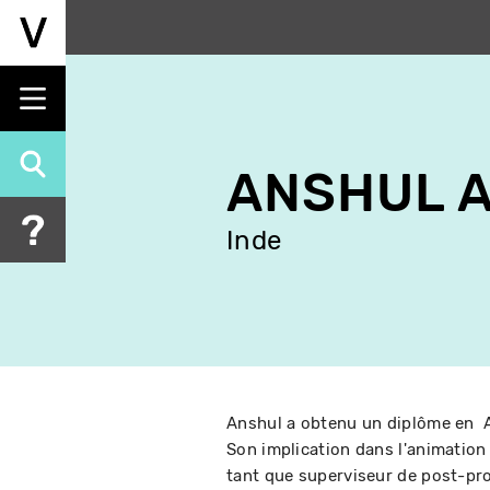
Aller
au
contenu
principal
ANSHUL A
Inde
Anshul a obtenu un diplôme en 
Son implication dans l'animation 
tant que superviseur de post-pro