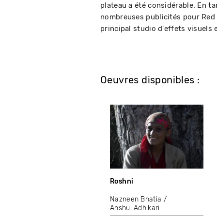
plateau a été considérable. En tan
nombreuses publicités pour Red C
principal studio d'effets visuels 
Oeuvres disponibles :
Roshni
Nazneen Bhatia
Anshul Adhikari