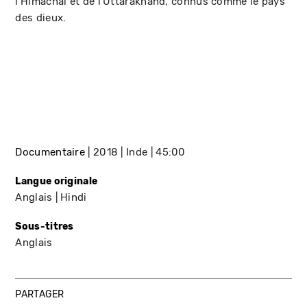
l'Himachal et de l'Uttarakhand, connus comme le pays
des dieux.
Documentaire
2018
Inde
45:00
Langue originale
Anglais
Hindi
Sous-titres
Anglais
PARTAGER