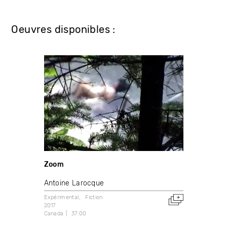
Oeuvres disponibles :
Zoom
Antoine Larocque
Expérimental
Fiction
2017
Canada
37:00