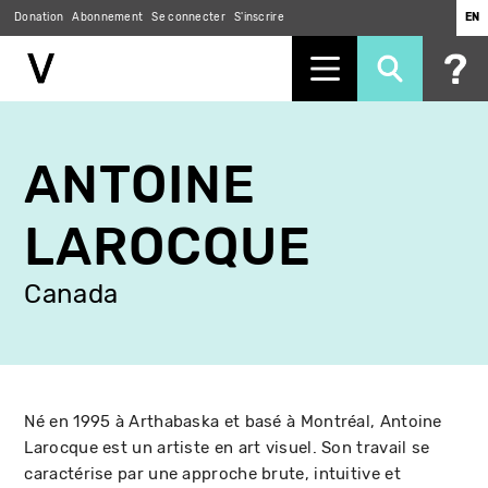
Donation
Abonnement
Se connecter
S'inscrire
EN
Aller
au
ANTOINE
contenu
principal
LAROCQUE
Canada
Né en 1995 à Arthabaska et basé à Montréal, Antoine
Larocque est un artiste en art visuel. Son travail se
caractérise par une approche brute, intuitive et