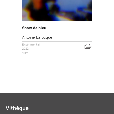
Show de bleu
Antoine Larocque
Expérimental
2022
4:59