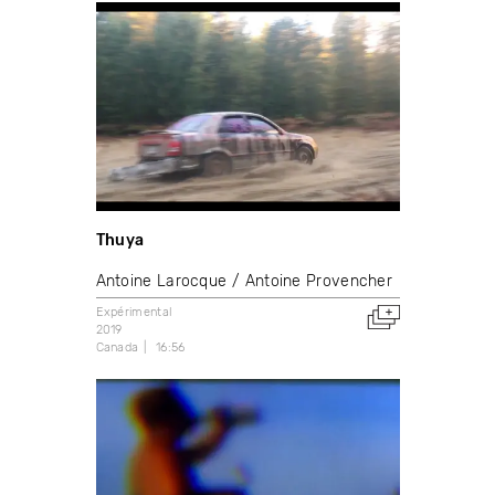
Thuya
Antoine Larocque
Antoine Provencher
Expérimental
2019
Canada
16:56