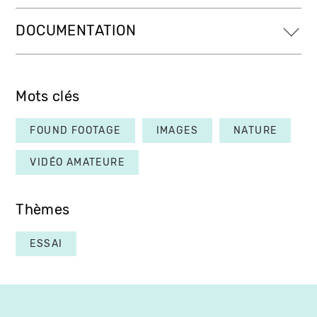
DOCUMENTATION
Mots clés
FOUND FOOTAGE
IMAGES
NATURE
VIDÉO AMATEURE
Thèmes
ESSAI