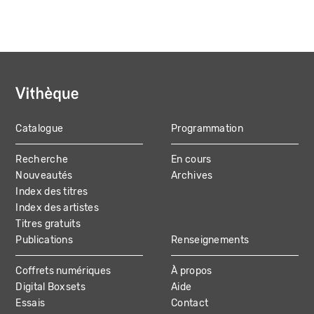
Catalogue
Programmation
MAIN
Recherche
En cours
NAVIGATION
Nouveautés
Archives
Index des titres
Index des artistes
Titres gratuits
Publications
Renseignements
Coffrets numériques
À propos
Digital Boxsets
Aide
Essais
Contact