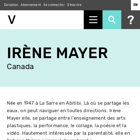
Donation
Abonnement
Se connecter
S'inscrire
EN
Aller
au
IRÈNE MAYER
contenu
principal
Canada
Née en 1947 à La Sarre en Abitibi. Là où se partage les
eaux, on peut naviguer en toutes directions. Irène
Mayer elle, se partage entre l'enseignement des arts
plastiques, la performance, le collage, la poésie et la
vidéo. Hautement intéressée par la parentalité, elle en