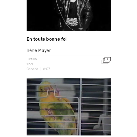
En toute bonne foi
Irène Mayer
Fiction
1991
Canada
6:07