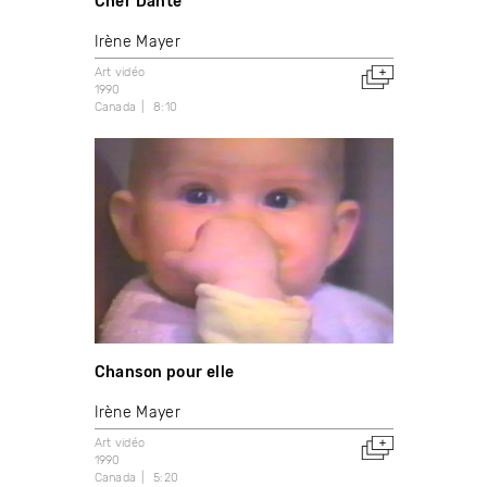
Cher Dante
Irène Mayer
Art vidéo
1990
Canada
8:10
Chanson pour elle
Irène Mayer
Art vidéo
1990
Canada
5:20