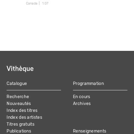
Canada
1:07
Catalogue
Programmation
MAIN
Recherche
En cours
NAVIGATION
Nouveautés
Archives
Index des titres
Index des artistes
Titres gratuits
Publications
Renseignements