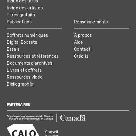
Index des titres
Index des artistes
Titres gratuits
Publications
Renseignements
Coffrets numériques
À propos
Digital Boxsets
Aide
Essais
Contact
Ressources et références
Crédits
Documents d'archives
Livres et coffrets
Ressources vidéo
Bibliographie
PARTENAIRES