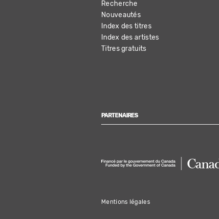
Recherche
NAVIGATION
Nouveautés
Index des titres
Index des artistes
Titres gratuits
PARTENAIRES
Mentions légales