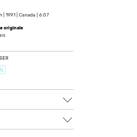
n
1991
Canada
6:07
e originale
ais
AGER