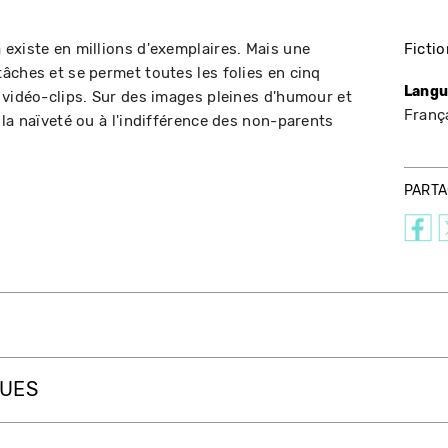
existe en millions d'exemplaires. Mais une
Fictio
âches et se permet toutes les folies en cinq
Langu
 vidéo-clips. Sur des images pleines d'humour et
Franç
la naïveté ou à l'indifférence des non-parents
PART
QUES