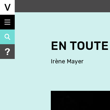
Aller
au
contenu
principal
EN TOUTE
Irène Mayer