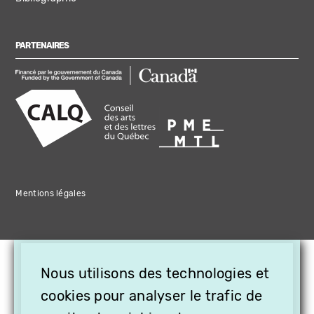
PARTENAIRES
Mentions légales
×
Nous utilisons des technologies et
OFFREZ LA VIDÉO EN
cookies pour analyser le trafic de
CADEAU, ABONNEZ VOS