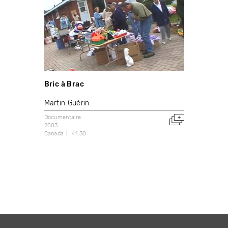
Bric à Brac
Martin Guérin
Documentaire
2003
Canada
41:30