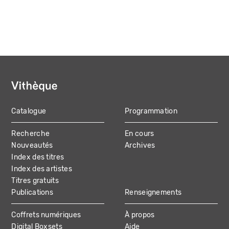
Catalogue
Programmation
MAIN
Recherche
En cours
NAVIGATION
Nouveautés
Archives
Index des titres
Index des artistes
Titres gratuits
Publications
Renseignements
Coffrets numériques
À propos
Digital Boxsets
Aide