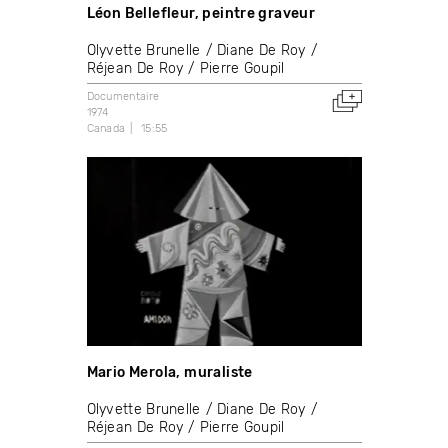
Léon Bellefleur, peintre graveur
Olyvette Brunelle
Diane De Roy
Réjean De Roy
Pierre Goupil
Documentaire
1974
Canada
15:55
Mario Merola, muraliste
Olyvette Brunelle
Diane De Roy
Réjean De Roy
Pierre Goupil