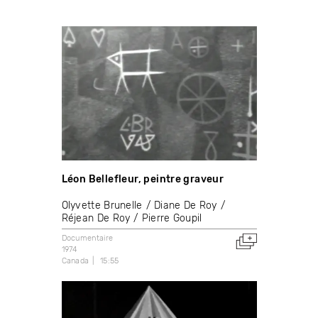
Léon Bellefleur, peintre graveur
Olyvette Brunelle
Diane De Roy
Réjean De Roy
Pierre Goupil
Documentaire
1974
Canada
15:55