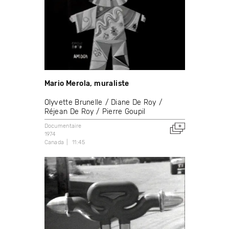
Mario Merola, muraliste
Olyvette Brunelle
Diane De Roy
Réjean De Roy
Pierre Goupil
Documentaire
1974
Canada
11:45