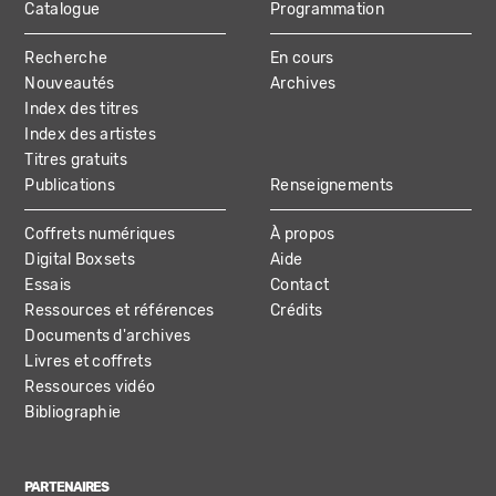
Catalogue
Programmation
MAIN
Recherche
En cours
NAVIGATION
Nouveautés
Archives
Index des titres
Index des artistes
Titres gratuits
Publications
Renseignements
Coffrets numériques
À propos
Digital Boxsets
Aide
Essais
Contact
Ressources et références
Crédits
Documents d'archives
Livres et coffrets
Ressources vidéo
Bibliographie
PARTENAIRES