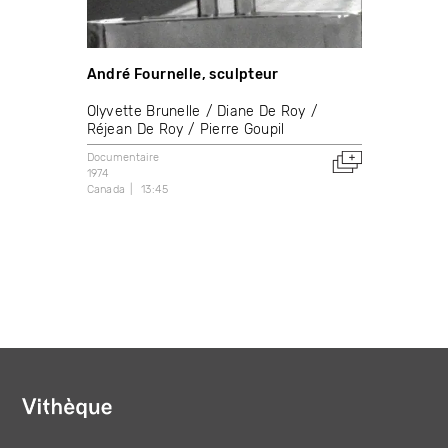
André Fournelle, sculpteur
Olyvette Brunelle
Diane De Roy
Réjean De Roy
Pierre Goupil
Documentaire
1974
Canada
13:45