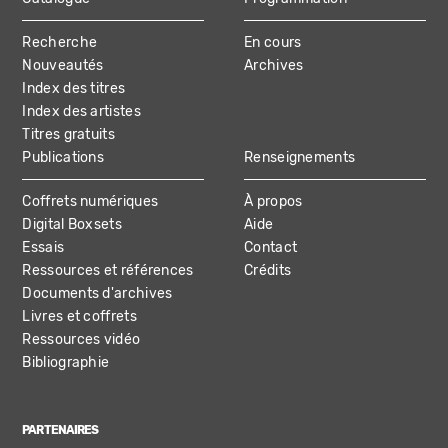
MAIN
Recherche
En cours
NAVIGATION
Nouveautés
Archives
Index des titres
Index des artistes
Titres gratuits
Publications
Renseignements
Coffrets numériques
À propos
Digital Boxsets
Aide
Essais
Contact
Ressources et références
Crédits
Documents d'archives
Livres et coffrets
Ressources vidéo
Bibliographie
PARTENAIRES