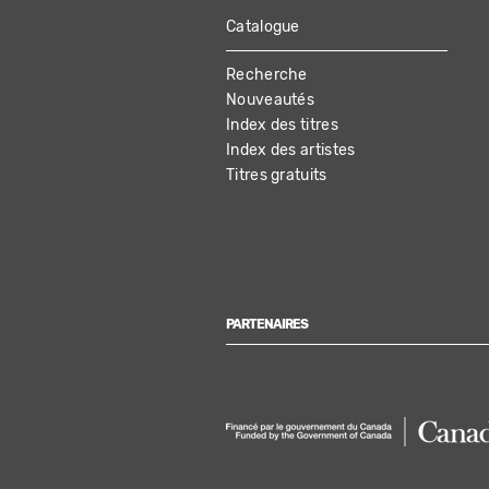
Catalogue
MAIN
Recherche
NAVIGATION
Nouveautés
Index des titres
Index des artistes
Titres gratuits
PARTENAIRES