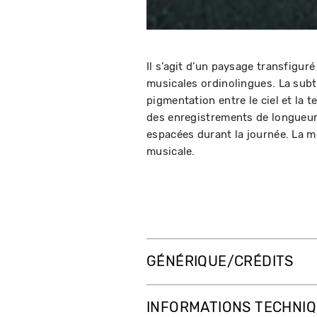
Il s’agit d’un paysage transfigur
musicales ordinolingues. La subti
pigmentation entre le ciel et la t
des enregistrements de longueur
espacées durant la journée. La m
musicale.
GÉNÉRIQUE/CRÉDITS
INFORMATIONS TECHNI