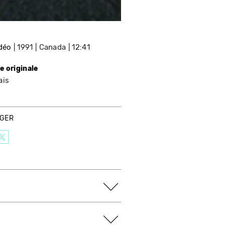
idéo
1991
Canada
12:41
e originale
ais
AGER