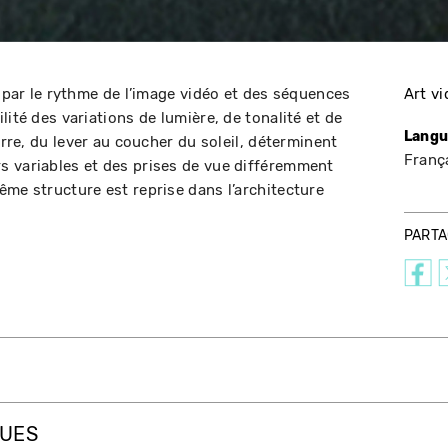
é par le rythme de l’image vidéo et des séquences
Art v
lité des variations de lumière, de tonalité et de
Langu
erre, du lever au coucher du soleil, déterminent
Franç
s variables et des prises de vue différemment
ême structure est reprise dans l’architecture
PART
QUES