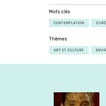
Mots clés
CONTEMPLATION
DURÉ
Thèmes
ART ET CULTURE
ENVI