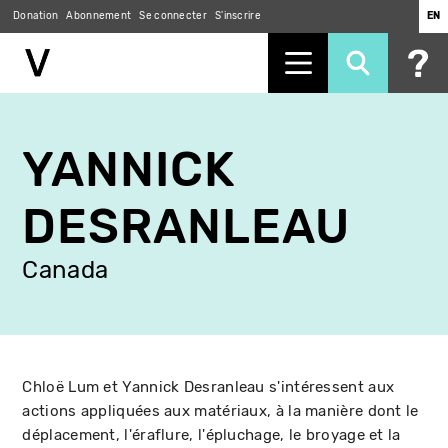
Donation
Abonnement
Se connecter
S'inscrire
EN
Aller
au
YANNICK
contenu
principal
DESRANLEAU
Canada
Chloë Lum et Yannick Desranleau s'intéressent aux
actions appliquées aux matériaux, à la manière dont le
déplacement, l'éraflure, l'épluchage, le broyage et la