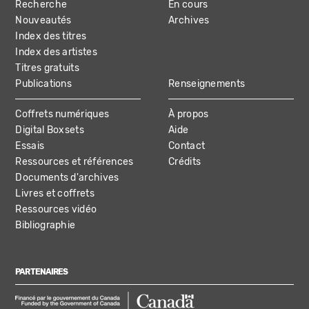
Recherche
En cours
NAVIGATION
Nouveautés
Archives
Index des titres
Index des artistes
Titres gratuits
Publications
Renseignements
Coffrets numériques
À propos
Digital Boxsets
Aide
Essais
Contact
Ressources et références
Crédits
Documents d'archives
Livres et coffrets
Ressources vidéo
Bibliographie
PARTENAIRES