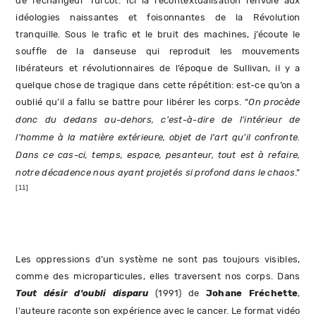
de l’échangeur Turcot. Ici la recontextualisation renvoie aux
idéologies naissantes et foisonnantes de la Révolution
tranquille. Sous le trafic et le bruit des machines, j’écoute le
souffle de la danseuse qui reproduit les mouvements
libérateurs et révolutionnaires de l’époque de Sullivan, il y a
quelque chose de tragique dans cette répétition: est-ce qu’on a
oublié qu’il a fallu se battre pour libérer les corps. “
On procède
donc du dedans au-dehors, c'est-à-dire de l'intérieur de
l'homme à la matière extérieure, objet de l'art qu'il confronte.
Dans ce cas-ci, temps, espace, pesanteur, tout est à refaire,
notre décadence nous ayant projetés si profond dans le chaos
.”
[11]
Les oppressions d’un système ne sont pas toujours visibles,
comme des microparticules, elles traversent nos corps. Dans
Tout désir d'oubli disparu
(1991) de
Johane Fréchette
,
l'auteure raconte son expérience avec le cancer. Le format vidéo