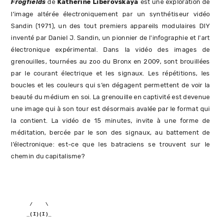
Frogfields
de
Katherine Liberovskaya
est une exploration de
l’image altérée électroniquement par un synthétiseur vidéo
Sandin (1971), un des tout premiers appareils modulaires DIY
inventé par Daniel J. Sandin, un pionnier de l'infographie et l'art
électronique expérimental. Dans la vidéo des images de
grenouilles, tournées au zoo du Bronx en 2009, sont brouillées
par le courant électrique et les signaux. Les répétitions, les
boucles et les couleurs qui s’en dégagent permettent de voir la
beauté du médium en soi. La grenouille en captivité est devenue
une image qui à son tour est désormais avalée par le format qui
la contient. La vidéo de 15 minutes, invite à une forme de
méditation, bercée par le son des signaux, au battement de
l’électronique: est-ce que les batraciens se trouvent sur le
chemin du capitalisme?
      /    \
     _(I)(I)_