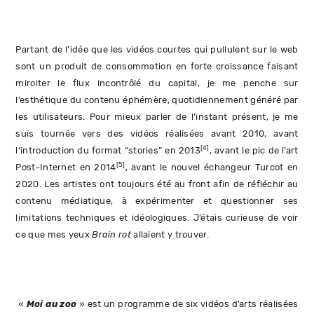
Partant de l'idée que les vidéos courtes qui pullulent sur le web
sont un produit de consommation en forte croissance faisant
miroiter le flux incontrôlé du capital, je me penche sur
l’esthétique du contenu éphémère, quotidiennement généré par
les utilisateurs. Pour mieux parler de l’instant présent, je me
suis tournée vers des vidéos réalisées avant 2010, avant
[4]
l’introduction du format “stories” en 2013
, avant le pic de l’art
[5]
Post-Internet en 2014
, avant le nouvel échangeur Turcot en
2020. Les artistes ont toujours été au front afin de réfléchir au
contenu médiatique, à expérimenter et questionner ses
limitations techniques et idéologiques. J’étais curieuse de voir
ce que mes yeux
Brain rot
allaient y trouver.
«
Moi au zoo
» est un programme de six vidéos d’arts réalisées