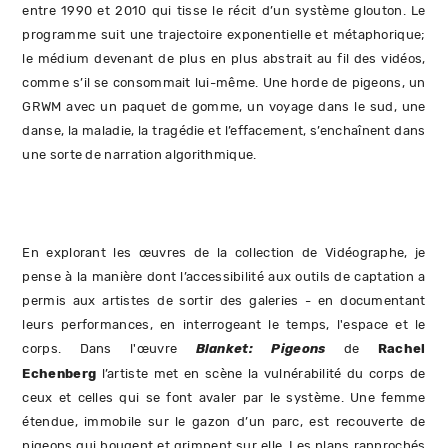
entre 1990 et 2010 qui tisse le récit d’un système glouton. Le
programme suit une trajectoire exponentielle et métaphorique;
le médium devenant de plus en plus abstrait au fil des vidéos,
comme s’il se consommait lui-même. Une horde de pigeons, un
GRWM avec un paquet de gomme, un voyage dans le sud, une
danse, la maladie, la tragédie et l’effacement, s’enchaînent dans
une sorte de narration algorithmique.
En explorant les œuvres de la collection de Vidéographe, je
pense à la manière dont l’accessibilité aux outils de captation a
permis aux artistes de sortir des galeries - en documentant
leurs performances, en interrogeant le temps, l'espace et le
corps. Dans l'œuvre
Blanket: Pigeons
de
Rachel
Echenberg
l’artiste met en scène la vulnérabilité du corps de
ceux et celles qui se font avaler par le système. Une femme
étendue, immobile sur le gazon d’un parc, est recouverte de
pigeons qui bougent et grimpent sur elle. Les plans rapprochés