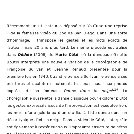
Récemment un utilisateur a déposé sur YouTube une reprise
[9]
de la fameuse vidéo du Zoo de San Diego. Dans une sorte
d’hommage, il transpose les gestes et les mots exacts de
l’auteur, mais 20 ans plus tard. Le même procédé est utilisé
dans
Dédale
(2008) de
Mario Côté
, où la danseuse Ginette
Boutin interprète une nouvelle version de la chorégraphie de
Françoise Sullivan et Jeanne Renaud présentée pour la
première fois en 1948. Quand je pense à Sullivan, je pense à ses
peintures et sculptures automatistes, mais aussi aux photos
[10]
captées de sa fameuse
Danse dans la neige
. La
chorégraphie qui rejette la danse classique pour explorer plutôt
les gestes expressifs issus de l’improvisation est exécutée hors
les murs d’une galerie ou d’un studio, l’artiste danse dans un
décor typique d’ici : la neige. Dans la vidéo de Côté, l’interprète
est également à l’extérieur sous l’imposante structure de béton