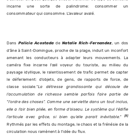
incarne une sorte de palindrome: consommer un
consommateur qui consomme. L’avaleur avalé.
Dans
Policia Acostada
de
Natalie Rich-Fernandez
, un dos
d’âne à Saint-Domingue, proche de la plage, induit un inconfort
amenant les conducteurs à adapter leurs mouvements. La
caméra fixe incarne l’œil voyeur du touriste, au milieu du
paysage idyllique, le ralentissement de trafic permet de capter
le déferlement: d’objets, de gens, de rapports de force, de
classe sociale.
“La détresse grandissante qui découle de
l’accumulation de richesse semble parfois faire partie de
"l'ordre des choses”. Comme une serviette dans un tout inclus,
elle a l’air bien pliée, en forme d’oiseau. Le système qui l’édifie
[8]
l’articule avec grâce, si bien qu’elle parait inévitable.”
Rythmés par les effets du montage, le chaos et la frénésie de la
circulation nous ramènent à l’idée du flux.