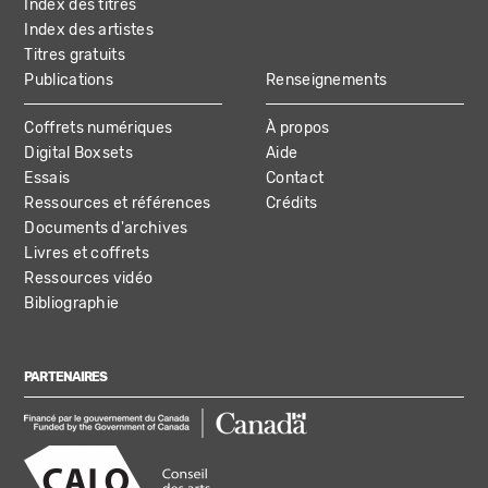
Index des titres
Index des artistes
Titres gratuits
Publications
Renseignements
Coffrets numériques
À propos
Digital Boxsets
Aide
Essais
Contact
Ressources et références
Crédits
Documents d'archives
Livres et coffrets
Ressources vidéo
Bibliographie
PARTENAIRES