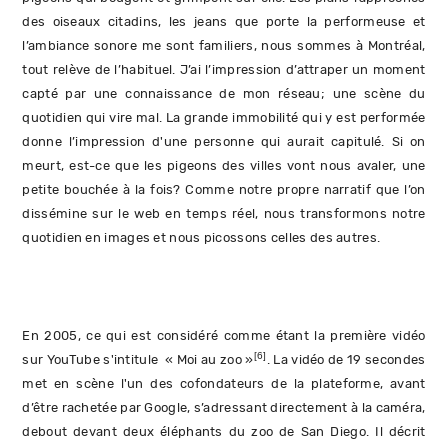
des oiseaux citadins, les jeans que porte la performeuse et
l’ambiance sonore me sont familiers, nous sommes à Montréal,
tout relève de l’habituel. J’ai l’impression d’attraper un moment
capté par une connaissance de mon réseau; une scène du
quotidien qui vire mal. La grande immobilité qui y est performée
donne l’impression d'une personne qui aurait capitulé. Si on
meurt, est-ce que les pigeons des villes vont nous avaler, une
petite bouchée à la fois? Comme notre propre narratif que l’on
dissémine sur le web en temps réel, nous transformons notre
quotidien en images et nous picossons celles des autres.
En 2005, ce qui est considéré comme étant la première vidéo
[6]
sur YouTube s'intitule « Moi au zoo »
. La vidéo de 19 secondes
met en scène l'un des cofondateurs de la plateforme, avant
d’être rachetée par Google, s’adressant directement à la caméra,
debout devant deux éléphants du zoo de San Diego. Il décrit