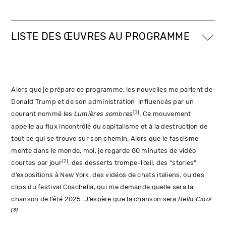
LISTE DES ŒUVRES AU PROGRAMME
Alors que je prépare ce programme, les nouvelles me parlent de
Donald Trump et de son administration influencés par un
[1]
courant nommé les
Lumières sombres
. Ce mouvement
appelle au flux incontrôlé du capitalisme et à la destruction de
tout ce qui se trouve sur son chemin. Alors que le fascisme
monte dans le monde, moi, je regarde 80 minutes de vidéo
[2]
courtes par jour
: des desserts trompe-l’œil, des “stories”
d’expositions à New York, des vidéos de chats italiens, ou des
clips du festival Coachella, qui me demande quelle sera la
chanson de l’été 2025. J’espère que la chanson sera
Bella Ciao!
[3]