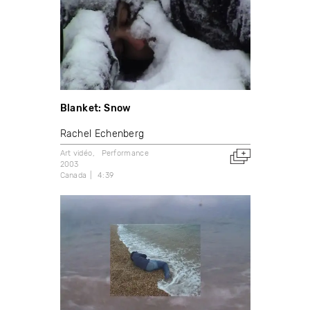
Blanket: Snow
Rachel Echenberg
Art vidéo
Performance
2003
Canada
4:39