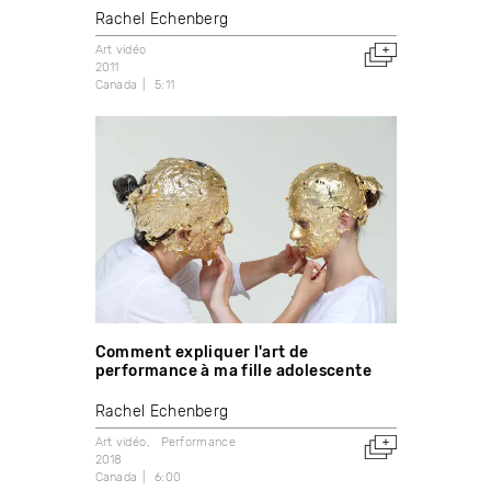
Rachel Echenberg
Art vidéo
2011
Canada
5:11
Comment expliquer l'art de
performance à ma fille adolescente
Rachel Echenberg
Art vidéo
Performance
2018
Canada
6:00