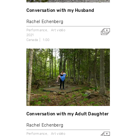
Conversation with my Husband
Rachel Echenberg
Performance
Art vidéo
2021
Canada
1:00
Conversation with my Adult Daughter
Rachel Echenberg
Performance
Art vidéo