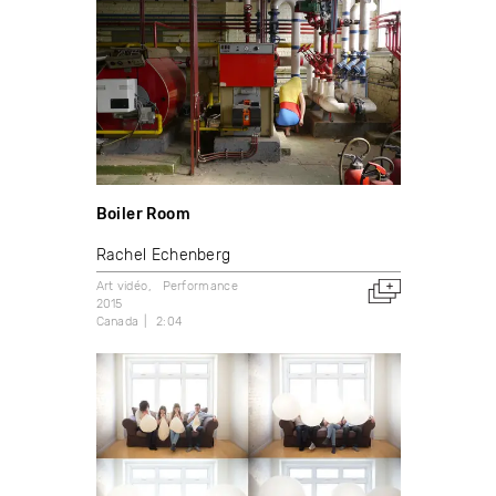
Boiler Room
Rachel Echenberg
Art vidéo
Performance
2015
Canada
2:04