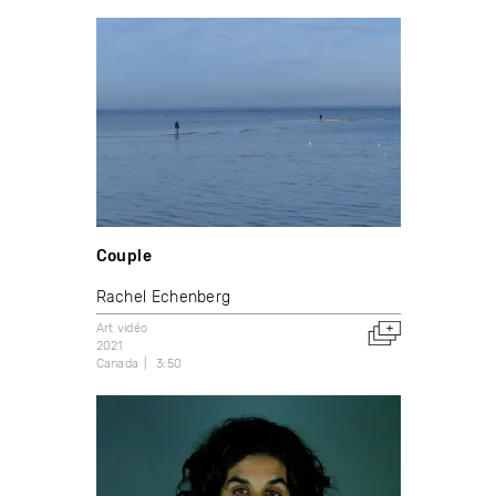
Couple
Rachel Echenberg
Art vidéo
2021
Canada
3:50