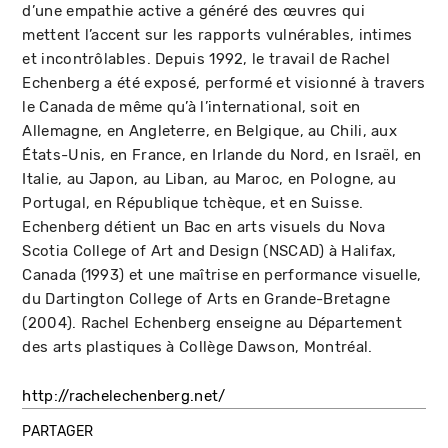
d’une empathie active a généré des œuvres qui
mettent l’accent sur les rapports vulnérables, intimes
et incontrôlables. Depuis 1992, le travail de Rachel
Echenberg a été exposé, performé et visionné à travers
le Canada de même qu’à l’international, soit en
Allemagne, en Angleterre, en Belgique, au Chili, aux
États-Unis, en France, en Irlande du Nord, en Israël, en
Italie, au Japon, au Liban, au Maroc, en Pologne, au
Portugal, en République tchèque, et en Suisse.
Echenberg détient un Bac en arts visuels du Nova
Scotia College of Art and Design (NSCAD) à Halifax,
Canada (1993) et une maîtrise en performance visuelle,
du Dartington College of Arts en Grande-Bretagne
(2004). Rachel Echenberg enseigne au Département
des arts plastiques à Collège Dawson, Montréal.
http://rachelechenberg.net/
PARTAGER