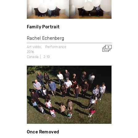
Family Portrait
Rachel Echenberg
Art vidéo
Performance
2016
Canada
2:10
Once Removed