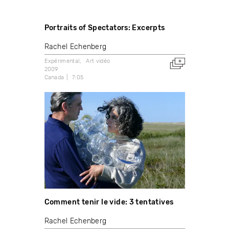
Portraits of Spectators: Excerpts
Rachel Echenberg
Expérimental
Art vidéo
2009
Canada
7:05
Comment tenir le vide: 3 tentatives
Rachel Echenberg