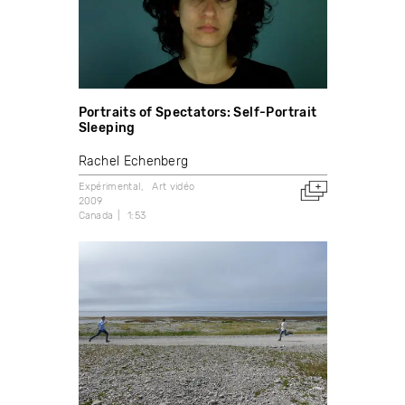
Portraits of Spectators: Self-Portrait
Sleeping
Rachel Echenberg
Expérimental
Art vidéo
2009
Canada
1:53