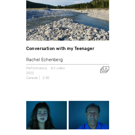
Conversation with my Teenager
Rachel Echenberg
Performance
Art vidéo
2022
Canada
2:30