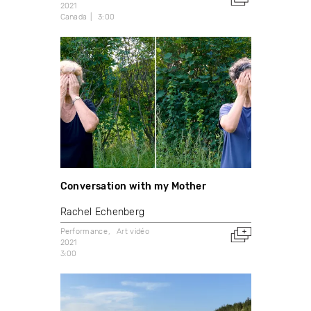
2021
Canada
3:00
Conversation with my Mother
Rachel Echenberg
Performance
Art vidéo
2021
3:00