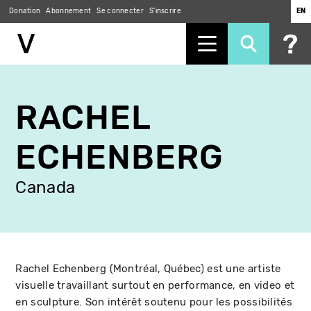
Donation
Abonnement
Se connecter
S'inscrire
EN
Aller
au
RACHEL
contenu
principal
ECHENBERG
Canada
Rachel Echenberg (Montréal, Québec) est une artiste
visuelle travaillant surtout en performance, en video et
en sculpture. Son intérêt soutenu pour les possibilités