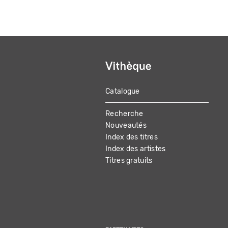
Catalogue
MAIN
Recherche
NAVIGATION
Nouveautés
Index des titres
Index des artistes
Titres gratuits