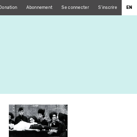
Donation
Abonnement
Se connecter
S'inscrire
EN