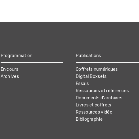
Programmation
Publications
En cours
Coffrets numériques
Archives
Digital Boxsets
Essais
Ressources et références
Documents d'archives
Livres et coffrets
Ressources vidéo
Bibliographie