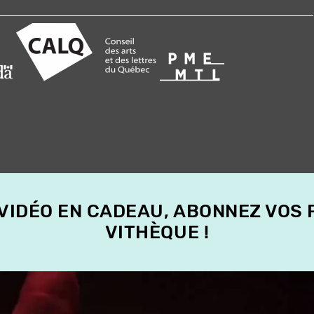
 VIDÉO EN CADEAU, ABONNEZ VOS
VITHÈQUE !