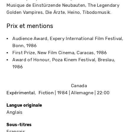
Musique de Einstürzende Neubauten, The Legendary
Golden Vampires, Die Ärzte, Heino, Tibodomusik.
Prix et mentions
Audience Award
Expery International Film Festival
Bonn
1986
First Prize
New Film Cinema
Caracas
1986
Award of Honour
Poza Kinem Festival
Breslau
1986
Canada
Expérimental
Fiction
1984
Allemagne
22:00
Langue originale
Anglais
Sous-titres
Français