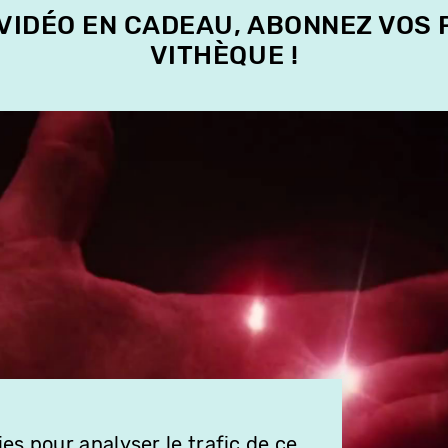
 VIDÉO EN CADEAU, ABONNEZ VOS
VITHÈQUE !
es pour analyser le trafic de ce