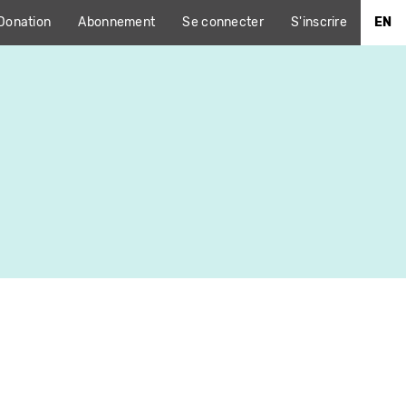
Donation
Abonnement
Se connecter
S'inscrire
EN