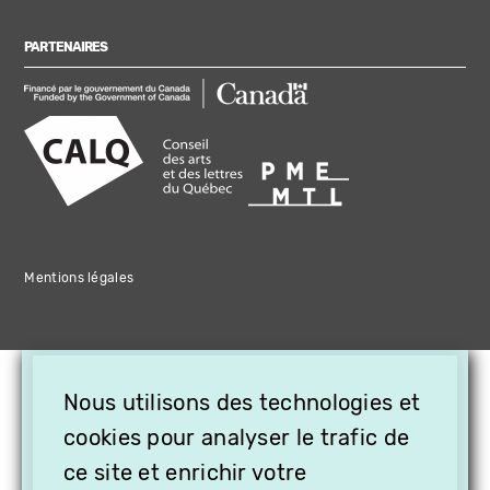
PARTENAIRES
Mentions légales
×
Nous utilisons des technologies et
OFFREZ LA VIDÉO EN
CADEAU, ABONNEZ VOS
cookies pour analyser le trafic de
PROCHES À VITHÈQUE !
ce site et enrichir votre