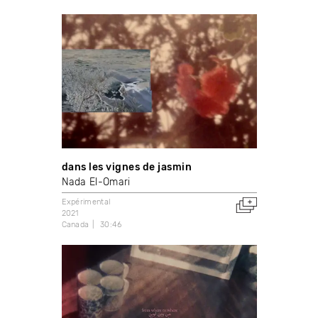
dans les vignes de jasmin
Nada El-Omari
Expérimental
2021
Canada
30:46