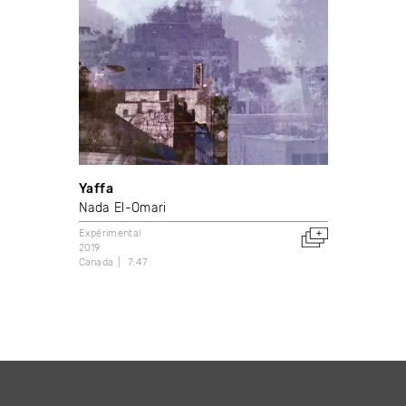
Yaffa
Nada El-Omari
Expérimental
2019
Canada
7:47