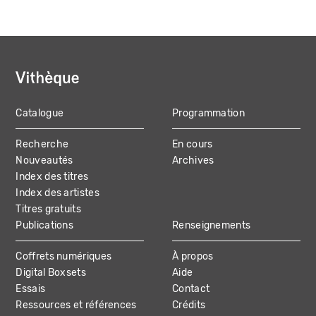
Catalogue
Programmation
MAIN
Recherche
En cours
NAVIGATION
Nouveautés
Archives
Index des titres
Index des artistes
Titres gratuits
Publications
Renseignements
Coffrets numériques
À propos
Digital Boxsets
Aide
Essais
Contact
Ressources et références
Crédits