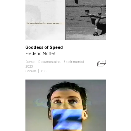
Goddess of Speed
Frédéric Moffet
Danse
Documentaire
Expérimental
2023
Canada
8:05