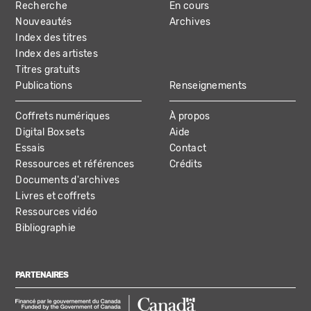
Recherche
En cours
NAVIGATION
Nouveautés
Archives
Index des titres
Index des artistes
Titres gratuits
Publications
Renseignements
Coffrets numériques
À propos
Digital Boxsets
Aide
Essais
Contact
Ressources et références
Crédits
Documents d'archives
Livres et coffrets
Ressources vidéo
Bibliographie
PARTENAIRES