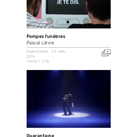
Pompes funèbres
Pascal Lièvre
Expérimental
Art vidéo
2006
France
2:36
Quarantaine