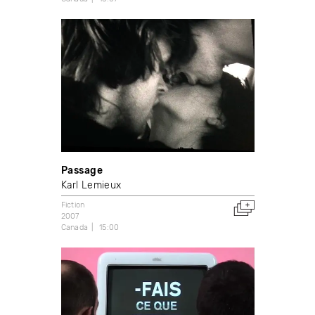
Passage
Karl Lemieux
Fiction
2007
Canada
15:00