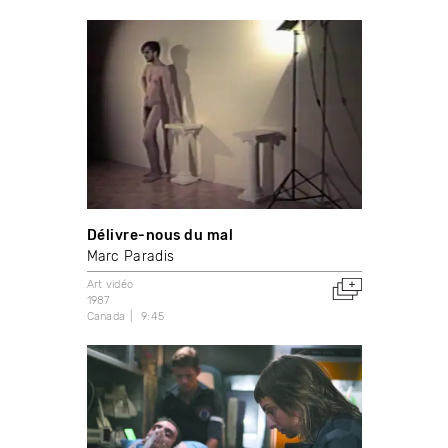
Délivre-nous du mal
Marc Paradis
Art vidéo
1987
Canada
9:45