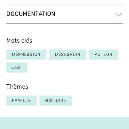
DOCUMENTATION
Mots clés
DÉPRESSION
DÉSESPOIR
ACTEUR
JEU
Thèmes
FAMILLE
HISTOIRE