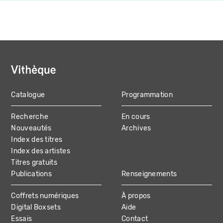
Catalogue
Programmation
MAIN
Recherche
En cours
NAVIGATION
Nouveautés
Archives
Index des titres
Index des artistes
Titres gratuits
Publications
Renseignements
Coffrets numériques
À propos
Digital Boxsets
Aide
Essais
Contact