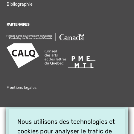
Bibliographie
PARTENAIRES
Mentions légales
×
Nous utilisons des technologies et
OFFREZ LA VIDÉO EN
CADEAU, ABONNEZ VOS
cookies pour analyser le trafic de