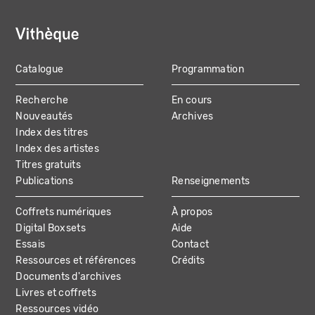
Catalogue
Programmation
MAIN
Recherche
En cours
NAVIGATION
Nouveautés
Archives
Index des titres
Index des artistes
Titres gratuits
Publications
Renseignements
Coffrets numériques
À propos
Digital Boxsets
Aide
Essais
Contact
Ressources et références
Crédits
Documents d'archives
Livres et coffrets
Ressources vidéo