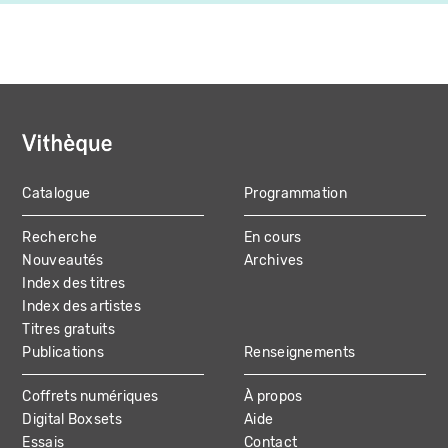
Catalogue
Programmation
MAIN
Recherche
En cours
NAVIGATION
Nouveautés
Archives
Index des titres
Index des artistes
Titres gratuits
Publications
Renseignements
Coffrets numériques
À propos
Digital Boxsets
Aide
Essais
Contact