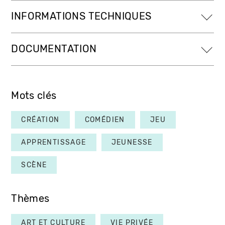
INFORMATIONS TECHNIQUES
DOCUMENTATION
Mots clés
CRÉATION
COMÉDIEN
JEU
APPRENTISSAGE
JEUNESSE
SCÈNE
Thèmes
ART ET CULTURE
VIE PRIVÉE