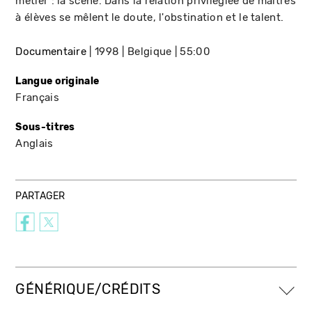
métier : la scène. Dans la relation privilégiée de maîtres
à élèves se mêlent le doute, l'obstination et le talent.
Documentaire
1998
Belgique
55:00
Langue originale
Français
Sous-titres
Anglais
PARTAGER
GÉNÉRIQUE/CRÉDITS