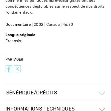
comment les politiques libre-échangistes ont des
conséquences déplorables sur le respect de nos droits
fondamentaux.
Documentaire
2002
Canada
46:30
Langue originale
Français
PARTAGER
GÉNÉRIQUE/CRÉDITS
INFORMATIONS TECHNIQUES