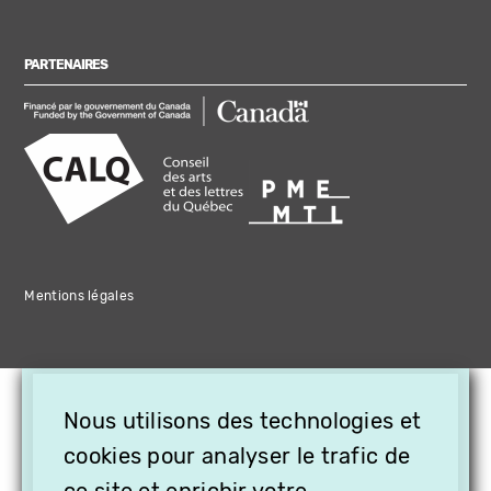
PARTENAIRES
Mentions légales
×
Nous utilisons des technologies et
OFFREZ LA VIDÉO EN
CADEAU, ABONNEZ VOS
cookies pour analyser le trafic de