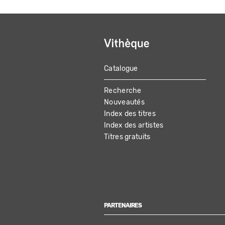
Catalogue
MAIN
Recherche
NAVIGATION
Nouveautés
Index des titres
Index des artistes
Titres gratuits
PARTENAIRES