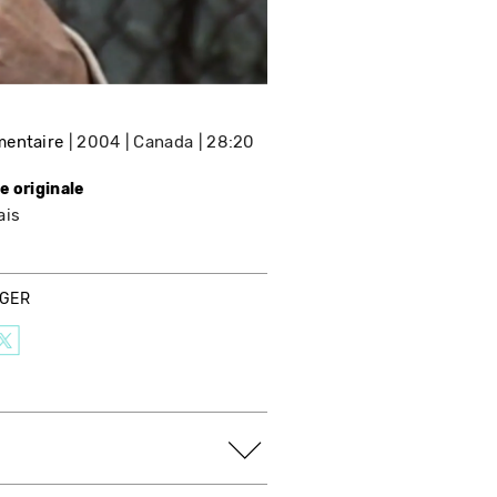
entaire
2004
Canada
28:20
e originale
ais
AGER