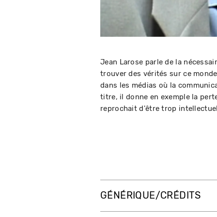
Jean Larose parle de la nécessair
trouver des vérités sur ce monde 
dans les médias où la communicati
titre, il donne en exemple la per
reprochait d'être trop intellectuel
GÉNÉRIQUE/CRÉDITS