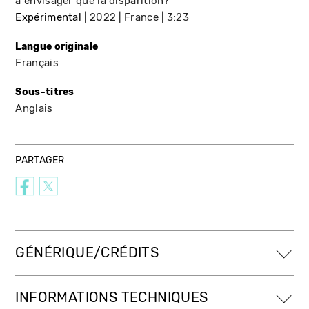
à envisager que la disparition?
Expérimental
2022
France
3:23
Langue originale
Français
Sous-titres
Anglais
PARTAGER
GÉNÉRIQUE/CRÉDITS
INFORMATIONS TECHNIQUES