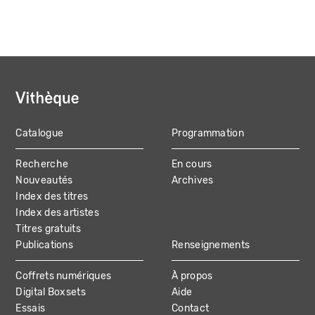
Catalogue
Programmation
MAIN
Recherche
En cours
NAVIGATION
Nouveautés
Archives
Index des titres
Index des artistes
Titres gratuits
Publications
Renseignements
Coffrets numériques
À propos
Digital Boxsets
Aide
Essais
Contact