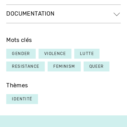
DOCUMENTATION
Mots clés
GENDER
VIOLENCE
LUTTE
RESISTANCE
FEMINISM
QUEER
Thèmes
IDENTITÉ