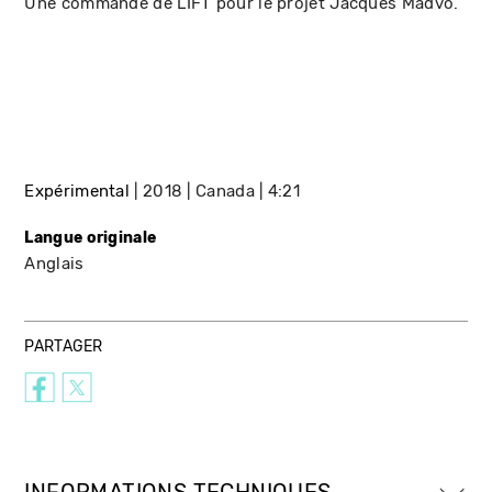
Une commande de LIFT pour le projet Jacques Madvo.
Expérimental
2018
Canada
4:21
Langue originale
Anglais
PARTAGER