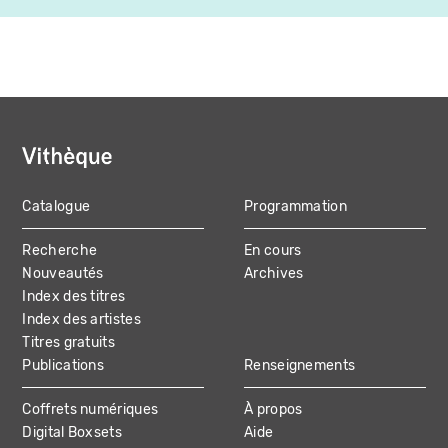
Catalogue
Programmation
MAIN
Recherche
En cours
NAVIGATION
Nouveautés
Archives
Index des titres
Index des artistes
Titres gratuits
Publications
Renseignements
Coffrets numériques
À propos
Digital Boxsets
Aide