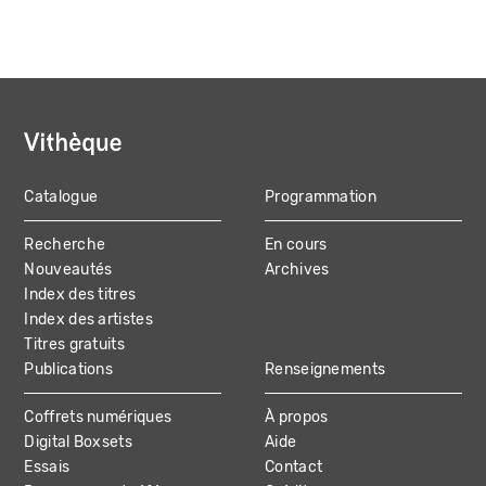
Catalogue
Programmation
MAIN
Recherche
En cours
NAVIGATION
Nouveautés
Archives
Index des titres
Index des artistes
Titres gratuits
Publications
Renseignements
Coffrets numériques
À propos
Digital Boxsets
Aide
Essais
Contact