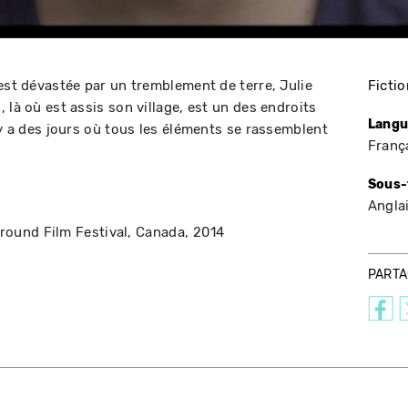
est dévastée par un tremblement de terre, Julie
Fictio
 là où est assis son village, est un des endroits
Langu
 y a des jours où tous les éléments se rassemblent
Franç
Sous-
Angla
round Film Festival
Canada
2014
PART