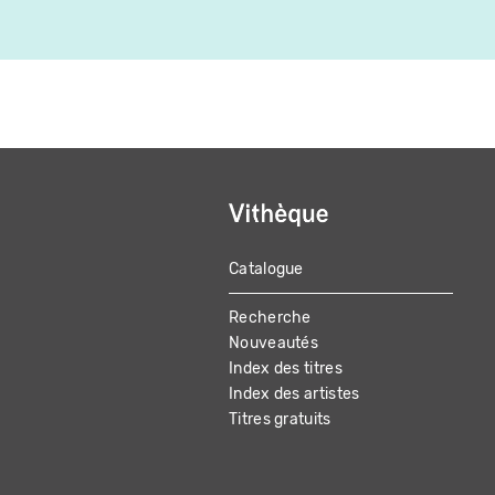
Catalogue
MAIN
Recherche
NAVIGATION
Nouveautés
Index des titres
Index des artistes
Titres gratuits