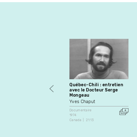
Québec-Chili : entretien
avec le Docteur Serge
Mongeau
Yves Chaput
Documentaire
1974
Canada
21:13