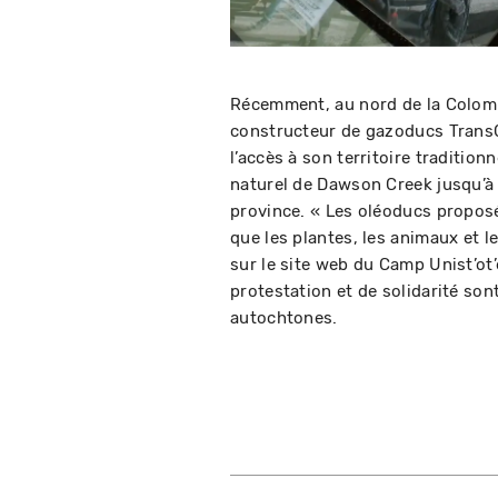
Récemment, au nord de la Colombi
constructeur de gazoducs TransC
l’accès à son territoire traditio
naturel de Dawson Creek jusqu’à K
province. « Les oléoducs propo
que les plantes, les animaux et 
sur le site web du Camp Unist’ot
protestation et de solidarité son
autochtones.