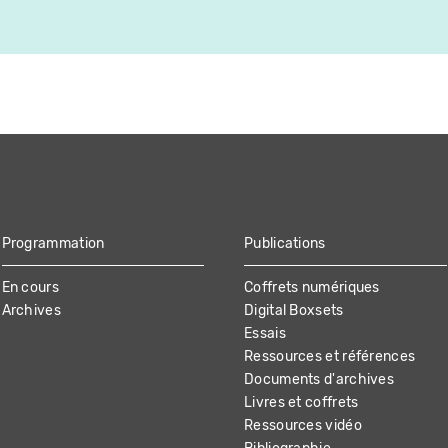
Programmation
Publications
En cours
Coffrets numériques
Archives
Digital Boxsets
Essais
Ressources et références
Documents d'archives
Livres et coffrets
Ressources vidéo