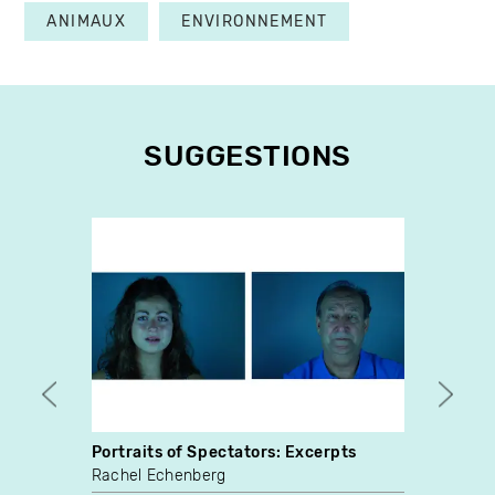
ANIMAUX
ENVIRONNEMENT
SUGGESTIONS
Portraits of Spectators: Excerpts
Lume
Rachel Echenberg
Sarah