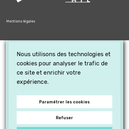
Mentions légales
×
Nous utilisons des technologies et
OFFREZ LA VIDÉO EN
CADEAU, ABONNEZ VOS
cookies pour analyser le trafic de
PROCHES À VITHÈQUE !
ce site et enrichir votre
expérience.
Paramétrer les cookies
Refuser