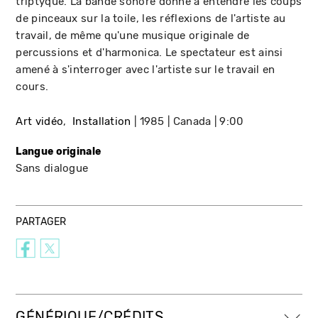
triptyque. La bande sonore donne à entendre les coups
de pinceaux sur la toile, les réflexions de l'artiste au
travail, de même qu'une musique originale de
percussions et d'harmonica. Le spectateur est ainsi
amené à s'interroger avec l'artiste sur le travail en
cours.
Art vidéo
Installation
1985
Canada
9:00
Langue originale
Sans dialogue
PARTAGER
GÉNÉRIQUE/CRÉDITS