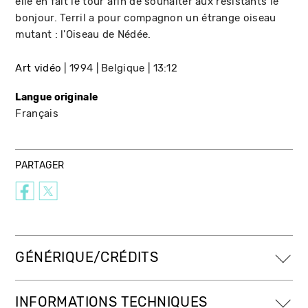
elle en fait le tour afin de souhaiter aux résistants le
bonjour. Terril a pour compagnon un étrange oiseau
mutant : l'Oiseau de Nédée.
Art vidéo
1994
Belgique
13:12
Langue originale
Français
PARTAGER
GÉNÉRIQUE/CRÉDITS
INFORMATIONS TECHNIQUES