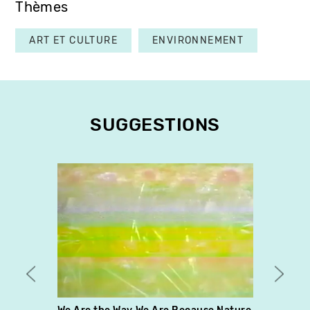
Thèmes
ART ET CULTURE
ENVIRONNEMENT
SUGGESTIONS