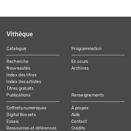
Catalogue
Programmation
MAIN
Recherche
En cours
NAVIGATION
Nouveautés
Archives
Index des titres
Index des artistes
Titres gratuits
Publications
Renseignements
Coffrets numériques
À propos
Digital Boxsets
Aide
Essais
Contact
Ressources et références
Crédits